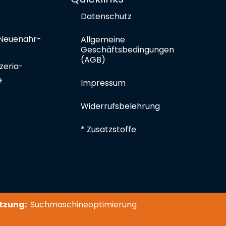
Datenschutz
Neuenahr-
Allgemeine
Geschäftsbedingungen
(AGB)
zeria-
e
Impressum
Widerrufsbelehrung
* Zusatzstoffe
tzung:
Suchmaschineoptimierung