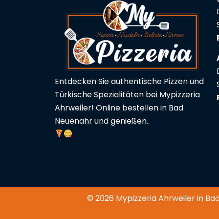
Entdecken Sie authentische Pizzen und
Türkische Spezialitäten bei Mypizzeria
Ahrweiler! Online bestellen in Bad
Neuenahr und genießen.
© 2026 Mypizzeria Ahrweiler in Ba