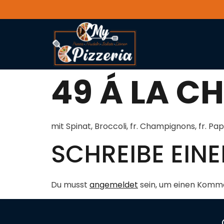
49 Á LA C
mit Spinat, Broccoli, fr. Champignons, fr. P
SCHREIBE EI
Du musst
angemeldet
sein, um einen Komm