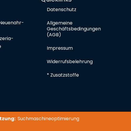
Datenschutz
Neuenahr-
Allgemeine
Geschäftsbedingungen
(AGB)
zeria-
e
Impressum
Widerrufsbelehrung
* Zusatzstoffe
tzung:
Suchmaschineoptimierung