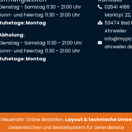
Dienstag – Samstag 11:30 – 21:00 Uhr
02641 4186
Sonn- und Feiertag: 11:30 – 21:00 Uhr
Marktpl. 22,
Ruhetage: Montag
53474 Bad 
Ahrweiler
Abholung:
info@mypiz
Dienstag – Samstag: 11:30 – 21:00 Uhr
ahrweiler.d
Sonn- und Feiertag: 11:30 – 21:00 Uhr
Ruhetage: Montag
d Neuenahr Online Bestellen.
Layout & technische Umse
Gelsenkirchen
und
Bestellsystem für Lieferdienste