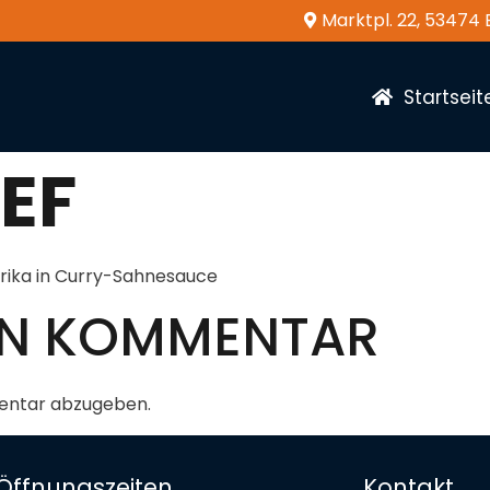
Marktpl. 22, 53474
Startseit
HEF
aprika in Curry-Sahnesauce
NEN KOMMENTAR
entar abzugeben.
Öffnungszeiten
Kontakt