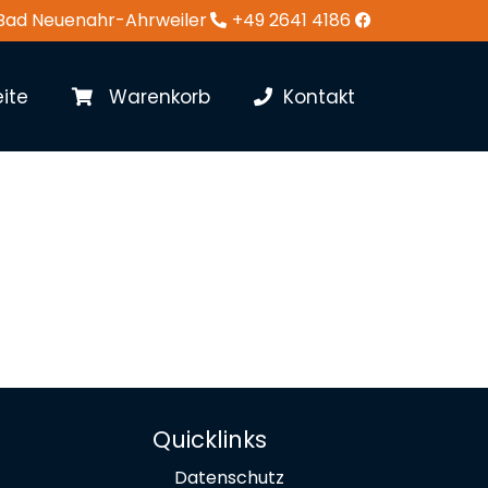
 Bad Neuenahr-Ahrweiler
+49 2641 4186
ite
Warenkorb
Kontakt
Quicklinks
Datenschutz