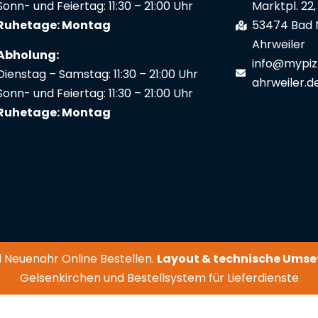
Sonn- und Feiertag: 11:30 – 21:00 Uhr
Marktpl. 22,
Ruhetage: Montag
53474 Bad 
Ahrweiler
Abholung:
info@mypiz
Dienstag – Samstag: 11:30 – 21:00 Uhr
ahrweiler.d
Sonn- und Feiertag: 11:30 – 21:00 Uhr
Ruhetage: Montag
d Neuenahr Online Bestellen.
Layout & technische Umse
Gelsenkirchen
und
Bestellsystem für Lieferdienste