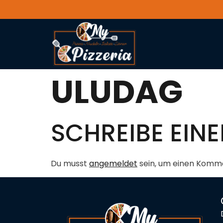
ULUDAG
SCHREIBE EI
Du musst
angemeldet
sein, um einen Komm