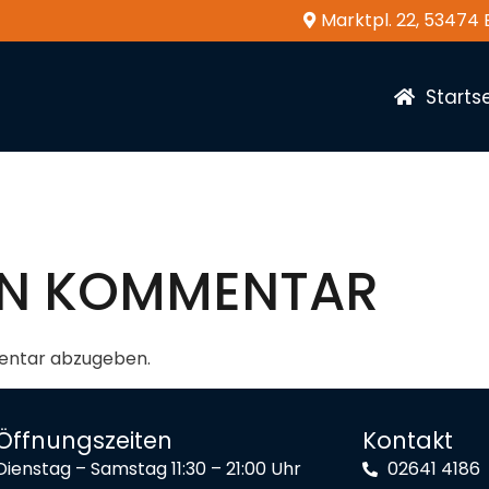
Marktpl. 22, 53474
Startse
NEN KOMMENTAR
entar abzugeben.
Öffnungszeiten
Kontakt
Dienstag – Samstag 11:30 – 21:00 Uhr
02641 4186