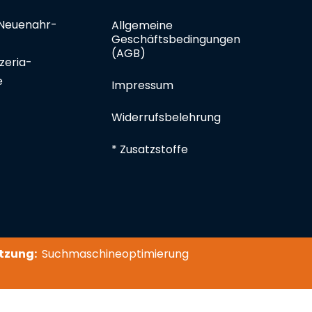
Neuenahr-
Allgemeine
Geschäftsbedingungen
(AGB)
zeria-
e
Impressum
Widerrufsbelehrung
* Zusatzstoffe
tzung:
Suchmaschineoptimierung